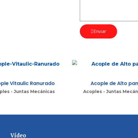
Enviar
ple Vitaulic Ranurado
Acople de Alto pa
ples - Juntas Mecánicas
Acoples - Juntas Mecán
Vídeo