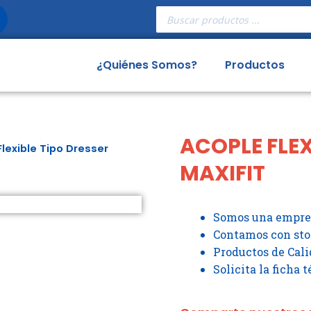
Búsqueda
de
productos
¿Quiénes Somos?
Productos
ACOPLE FLEX
lexible Tipo Dresser
MAXIFIT
Somos una empres
Contamos con st
Productos de Cali
Solicita la ficha 