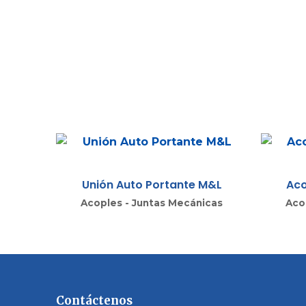
Unión Auto Portante M&L
Aco
Acoples - Juntas Mecánicas
Aco
Contáctenos