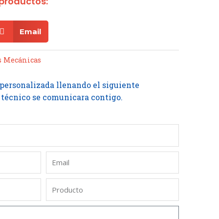
productos:
Email
s Mecánicas
 personalizada llenando el siguiente
 técnico se comunicara contigo.