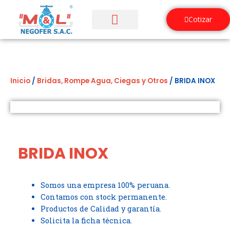
Ir
al
Cotizar
contenido
¿Quiénes Somos?
Inicio
/
Bridas, Rompe Agua, Ciegas y Otros
/ BRIDA INOX
BRIDA INOX
Somos una empresa 100% peruana.
Contamos con stock permanente.
Productos de Calidad y garantía.
Solicita la ficha técnica.