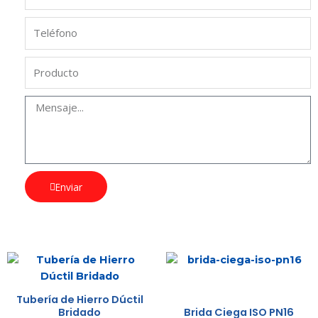
Enviar
Tubería de Hierro Dúctil
Bridado
Brida Ciega ISO PN16