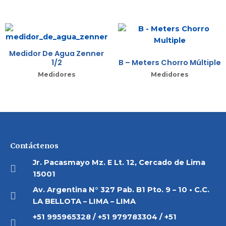
Medidor De Agua Zenner
1/2
B – Meters Chorro Múltiple
Medidores
Medidores
Contáctenos
Jr. Pacasmayo Mz. E Lt. 12, Cercado de Lima
15001
Av. Argentina N° 327 Pab. B1 Pto. 9 – 10 • C.C.
LA BELLOTA – LIMA – LIMA
+51 995965328 / +51 979783304 / +51