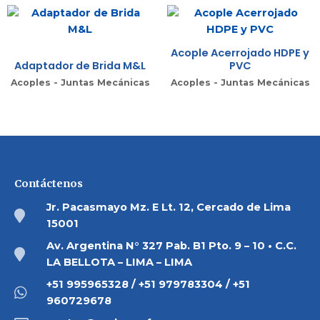
Acople Acerrojado HDPE y
Adaptador de Brida M&L
PVC
Acoples - Juntas Mecánicas
Acoples - Juntas Mecánicas
Contáctenos
Jr. Pacasmayo Mz. E Lt. 12, Cercado de Lima
15001
Av. Argentina N° 327 Pab. B1 Pto. 9 – 10 • C.C.
LA BELLOTA – LIMA – LIMA
+51 995965328 / +51 979783304 / +51
960729678