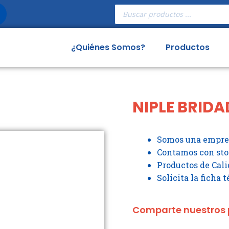
Búsqueda
de
productos
¿Quiénes Somos?
Productos
NIPLE BRIDA
Somos una empres
Contamos con st
Productos de Cali
Solicita la ficha 
Comparte nuestros 