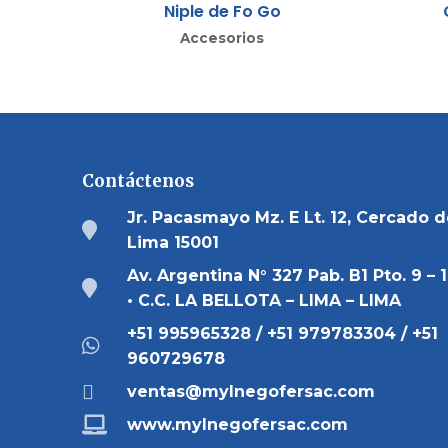
Niple de Fo Go
Accesorios
Contáctenos
Jr. Pacasmayo Mz. E Lt. 12, Cercado 
Lima 15001
Av. Argentina N° 327 Pab. B1 Pto. 9 – 
• C.C. LA BELLOTA – LIMA – LIMA
+51 995965328 / +51 979783304 / +51
960729678
ventas@mylnegofersac.com
www.mylnegofersac.com