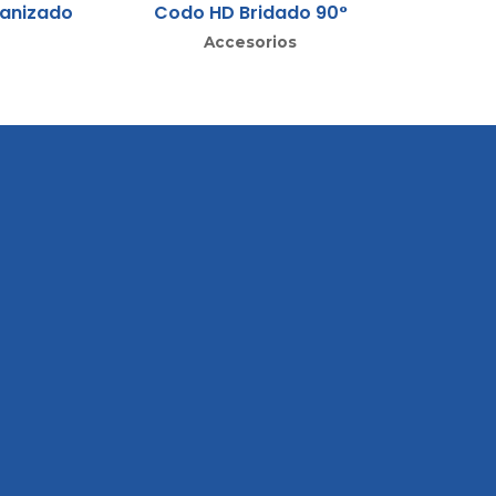
vanizado
Codo HD Bridado 90°
Accesorios