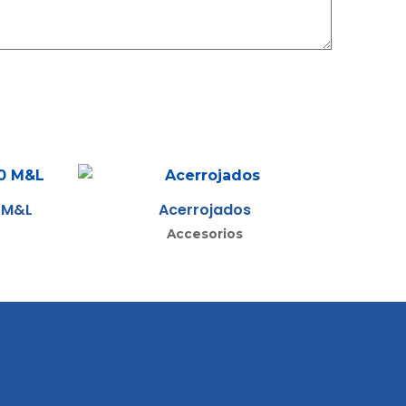
 M&L
Acerrojados
Accesorios