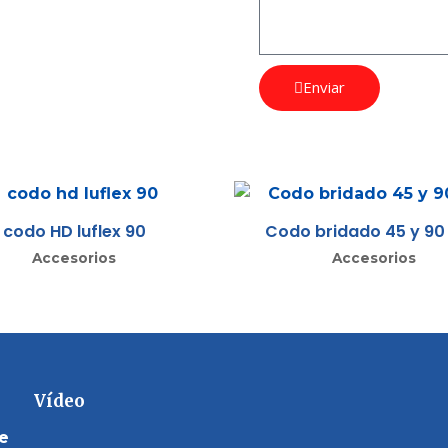
Enviar
codo HD luflex 90
Codo bridado 45 y 90
Accesorios
Accesorios
Vídeo
de