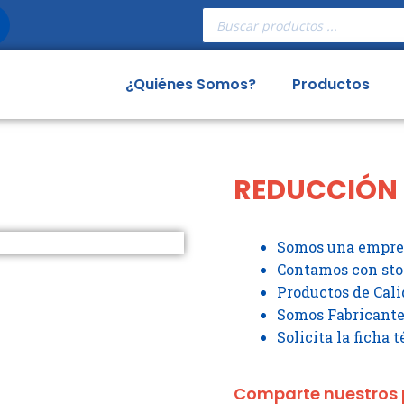
Búsqueda
de
productos
¿Quiénes Somos?
Productos
REDUCCIÓN
Somos una empres
Contamos con st
Productos de Cali
Somos Fabricante
Solicita la ficha 
Comparte nuestros 