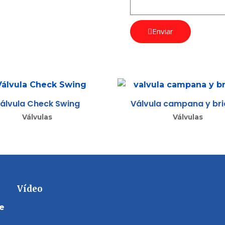
Enviar
álvula Check Swing
Válvula campana y br
Válvulas
Válvulas
Vídeo
de