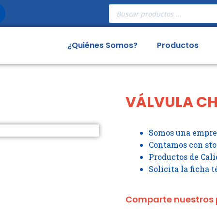
Búsqueda
de
productos
¿Quiénes Somos?
Productos
VÁLVULA CH
Somos una empres
Contamos con st
Productos de Cali
Solicita la ficha 
Comparte nuestros 