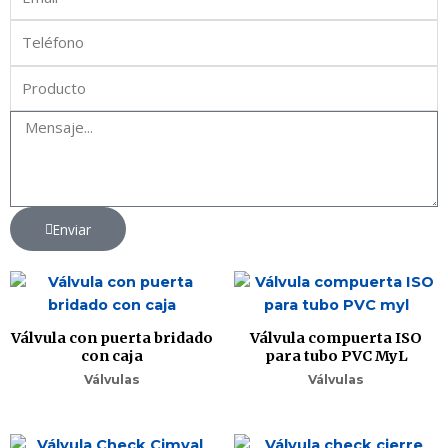
Enviar
Válvula con puerta bridado
Válvula compuerta ISO
con caja
para tubo PVC MyL
Válvulas
Válvulas