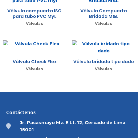
Válvula compuerta ISO
Válvula Compuerta
para tubo PVC MyL
Bridada M&L
Válvulas
Válvulas
Válvula Check Flex
Válvula bridado tipo dado
Válvulas
Válvulas
Contáctenos
Jr. Pacasmayo Mz. E Lt. 12, Cercado de Lima
15001