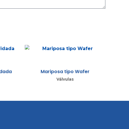
idada
Mariposa tipo Wafer
Válvulas