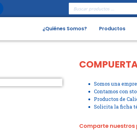
Búsqueda
de
productos
¿Quiénes Somos?
Productos
COMPUERTA
Somos una empres
Contamos con st
Productos de Cali
Solicita la ficha 
Comparte nuestros 