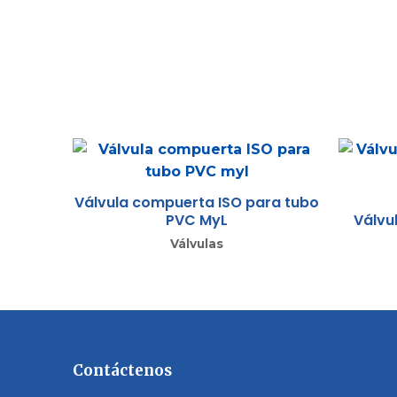
Válvula compuerta ISO para tubo
PVC MyL
Válvu
Válvulas
Contáctenos