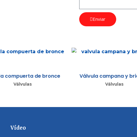
Enviar
la compuerta de bronce
Válvula campana y br
Válvulas
Válvulas
Vídeo