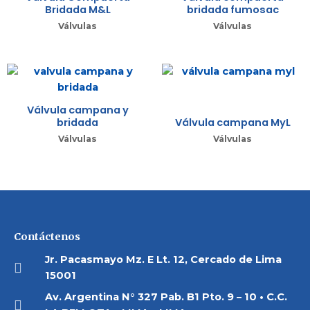
Bridada M&L
bridada fumosac
Válvulas
Válvulas
Válvula campana y
bridada
Válvula campana MyL
Válvulas
Válvulas
Contáctenos
Jr. Pacasmayo Mz. E Lt. 12, Cercado de Lima
15001
Av. Argentina N° 327 Pab. B1 Pto. 9 – 10 • C.C.