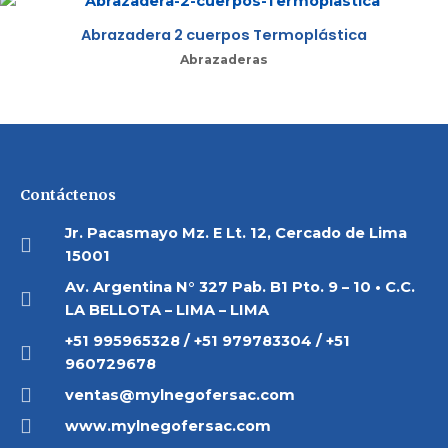
Abrazadera 2 cuerpos Termoplástica
Abrazaderas
Contáctenos
Jr. Pacasmayo Mz. E Lt. 12, Cercado de Lima
15001
Av. Argentina N° 327 Pab. B1 Pto. 9 – 10 • C.C.
LA BELLOTA – LIMA – LIMA
+51 995965328 / +51 979783304 / +51
960729678
ventas@mylnegofersac.com
www.mylnegofersac.com