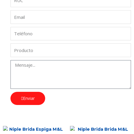
Enviar