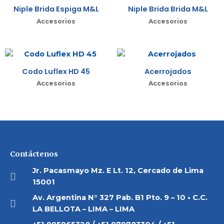
Niple Brida Espiga M&L
Niple Brida Brida M&L
Accesorios
Accesorios
Codo Luflex HD 45
Acerrojados
Accesorios
Accesorios
Contáctenos
Jr. Pacasmayo Mz. E Lt. 12, Cercado de Lima
15001
Av. Argentina N° 327 Pab. B1 Pto. 9 – 10 • C.C.
LA BELLOTA – LIMA – LIMA