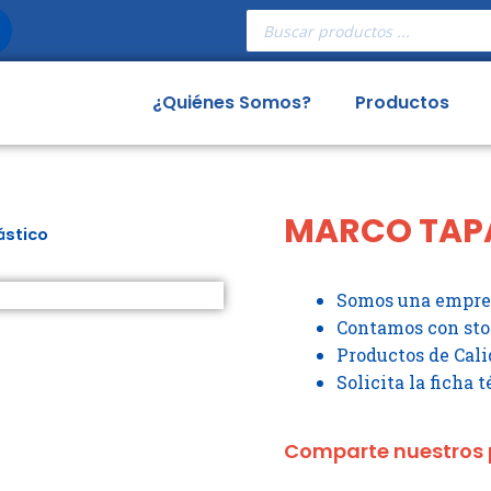
Búsqueda
de
productos
¿Quiénes Somos?
Productos
MARCO TAPA
ástico
Somos una empres
Contamos con st
Productos de Cali
Solicita la ficha 
Comparte nuestros 