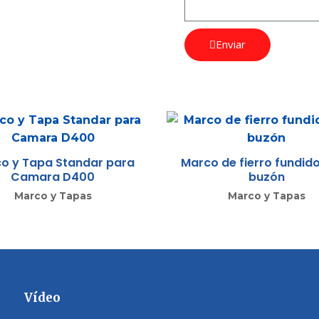
Enviar
o y Tapa Standar para
Marco de fierro fundid
Camara D400
buzón
Marco y Tapas
Marco y Tapas
Vídeo