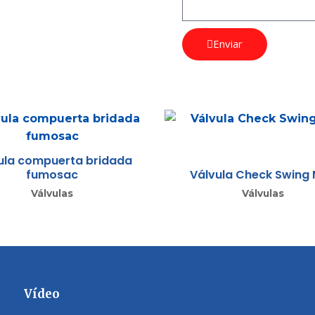
Enviar
ula compuerta bridada
fumosac
Válvula Check Swing
Válvulas
Válvulas
Vídeo