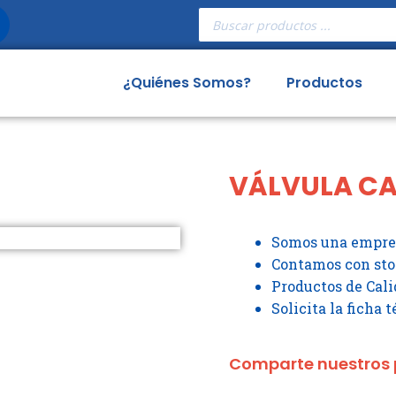
Búsqueda
de
productos
¿Quiénes Somos?
Productos
VÁLVULA C
Somos una empres
Contamos con st
Productos de Cali
Solicita la ficha 
Comparte nuestros 