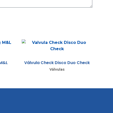
 M&L
Válvula Check Disco Duo Check
Válvulas